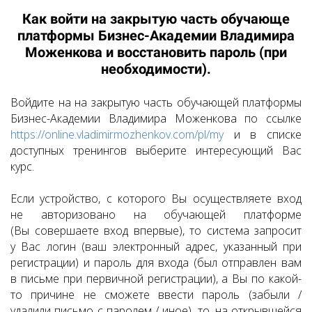
Как войти на закрытую часть обучающе
платформы Бизнес-Академии Владимира
Моженкова и восстановить пароль (при
необходимости).
Войдите на на закрытую часть обучающей платформы
Бизнес-Академии Владимира Моженкова по ссылке
https://online.vladimirmozhenkov.com/pl/my
и в списке
доступных тренингов выберите интересующий Вас
курс.
Если устройство, с которого Вы осуществляете вход
не авторизовано на обучающей платформе
(Вы совершаете вход впервые), то система запросит
у Вас логин (ваш электронный адрес, указанный при
регистрации) и пароль для входа (был отправлен вам
в письме при первичной регистрации), а Вы по какой-
то причине не сможете ввести пароль (забыли /
удалили письмо с паролем / иное), то, на открывшейся